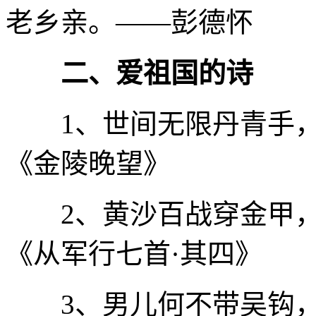
老乡亲。——彭德怀
二、爱祖国的诗
1、世间无限丹青手，一
《金陵晚望》
2、黄沙百战穿金甲，不
《从军行七首·其四》
3、男儿何不带吴钩，收