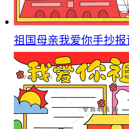
祖国母亲我爱你手抄报