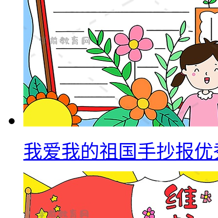
我爱我的祖国手抄报优