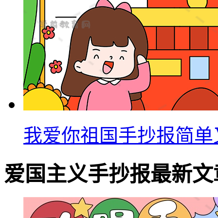
我爱你祖国手抄报简单
爱国主义手抄报最新文