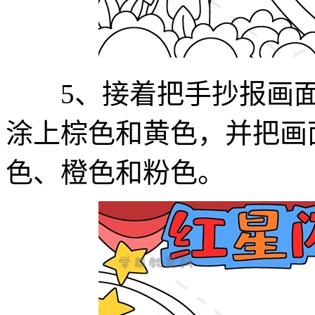
5、接着把手抄报画面
涂上棕色和黄色，并把画
色、橙色和粉色。