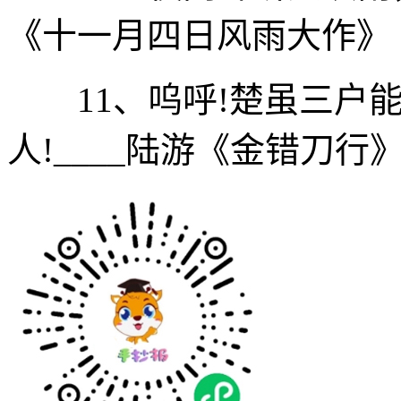
《十一月四日风雨大作》
11、呜呼!楚虽三户能
人!____陆游《金错刀行