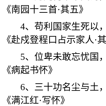
《南园十三首·其五》
4、苟利国家生死以，岂
《赴戍登程口占示家人·
5、位卑未敢忘忧国，事
《病起书怀》
6、三十功名尘与土，八
《满江红·写怀》