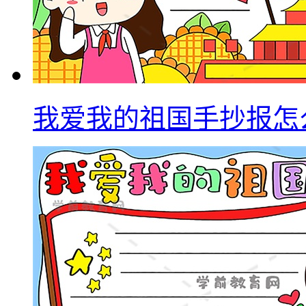
我爱我的祖国手抄报怎