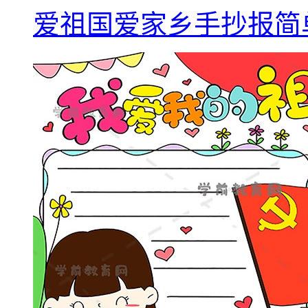
爱祖国爱家乡手抄报简