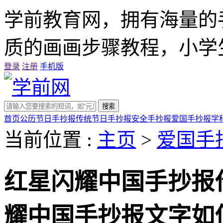
学前教育网，拥有海量的
质的画画步骤教程，小学
登录
注册
手机版
搜索
首页
公历节日手抄报
传统节日手抄报
安全手抄报
爱国手抄报
学
当前位置 :
主页
>
爱国手
红星闪耀中国手抄报
耀中国手抄报文字如