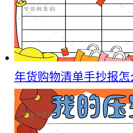
年货购物清单手抄报怎