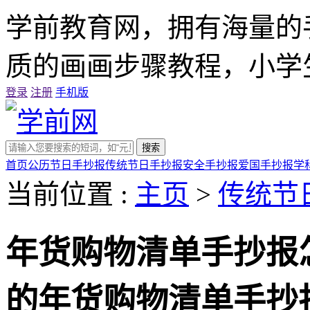
学前教育网，拥有海量的
质的画画步骤教程，小学
登录
注册
手机版
搜索
首页
公历节日手抄报
传统节日手抄报
安全手抄报
爱国手抄报
学
当前位置 :
主页
>
传统节
年货购物清单手抄报
的年货购物清单手抄