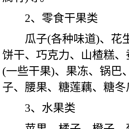
2、零食干果类
瓜子(各种味道)、花生
饼干、巧克力、山楂糕、
(一些干果)、果冻、锅
子、腰果、糖莲藕、糖冬
3、水果类
苹果、橘子、橙子、葡