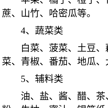
蔗、山竹、哈密瓜等。
4、蔬菜类
白菜、菠菜、土豆、藕
菜、青椒、番茄、地瓜、
5、辅料类
油、盐、酱、醋、茶、