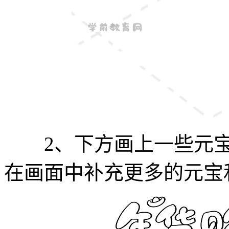
2、下方画上一些元宝
在画面中补充更多的元宝