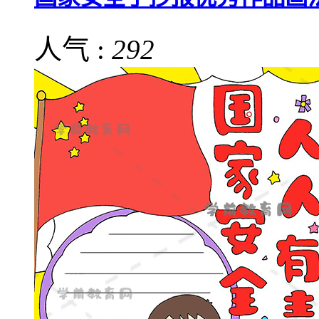
人气 :
292