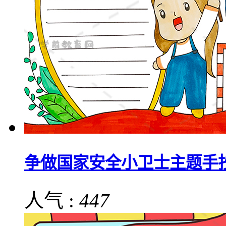
争做国家安全小卫士主题手
人气 :
447