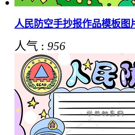
人民防空手抄报作品模板图
人气 :
956