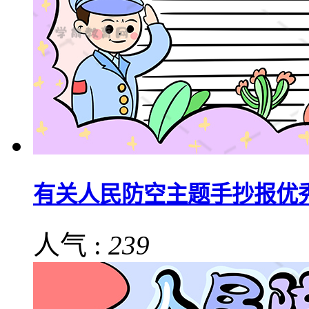
有关人民防空主题手抄报优
人气 :
239