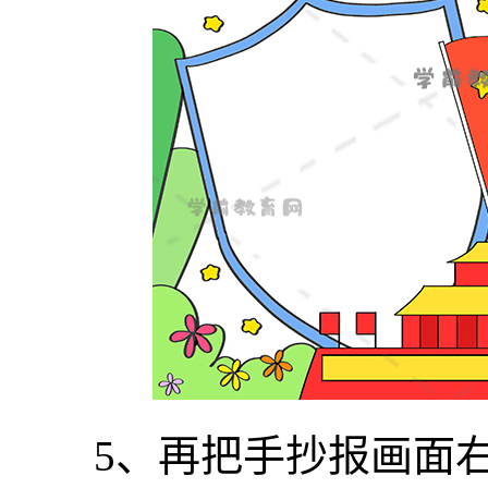
5、再把手抄报画面右