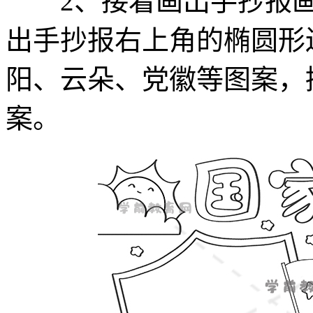
2、接着画出手抄报画
出手抄报右上角的椭圆形
阳、云朵、党徽等图案，
案。