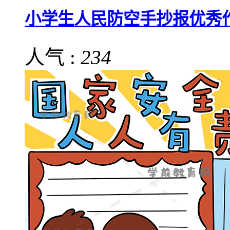
小学生人民防空手抄报优秀
人气 :
234