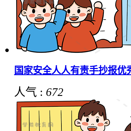
国家安全人人有责手抄报优
人气 :
672