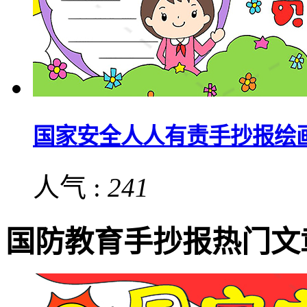
国家安全人人有责手抄报绘
人气 :
241
国防教育手抄报热门文