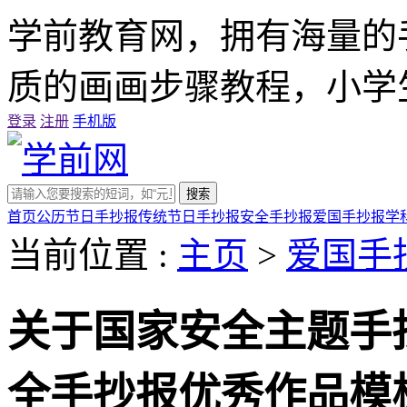
学前教育网，拥有海量的
质的画画步骤教程，小学
登录
注册
手机版
搜索
首页
公历节日手抄报
传统节日手抄报
安全手抄报
爱国手抄报
学
当前位置 :
主页
>
爱国手
关于国家安全主题手
全手抄报优秀作品模