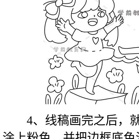
4、线稿画完之后，就
涂上粉色，并把边框底色