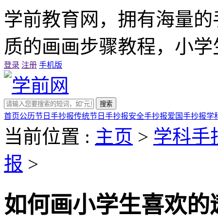
学前教育网，拥有海量的
质的画画步骤教程，小学
登录
注册
手机版
搜索
首页
公历节日手抄报
传统节日手抄报
安全手抄报
爱国手抄报
学
当前位置 :
主页
>
学科手
报
>
如何画小学生喜欢的