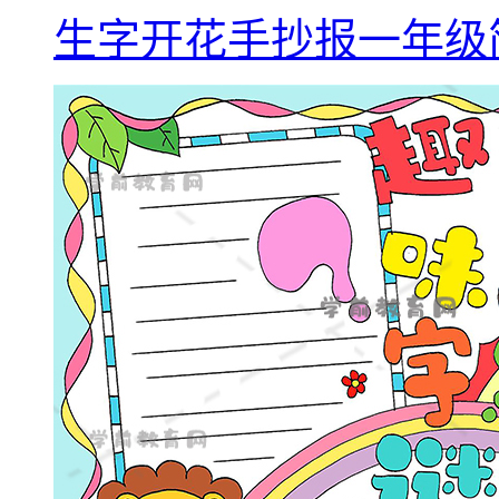
生字开花手抄报一年级