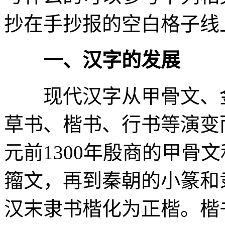
抄在手抄报的空白格子线
一、汉字的发展
现代汉字从甲骨文、金
草书、楷书、行书等演变
元前1300年殷商的甲骨
籀文，再到秦朝的小篆和
汉末隶书楷化为正楷。楷