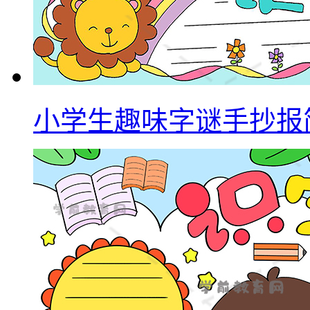
小学生趣味字谜手抄报