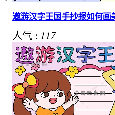
遨游汉字王国手抄报如何画
人气 :
117