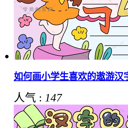
如何画小学生喜欢的遨游汉
人气 :
147