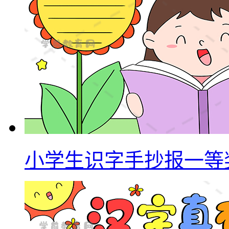
小学生识字手抄报一等