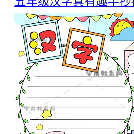
五年级汉字真有趣手抄