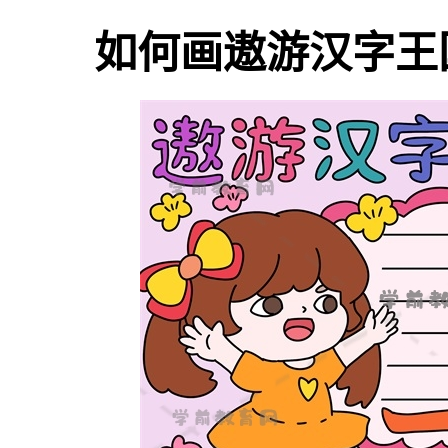
如何画遨游汉字王国