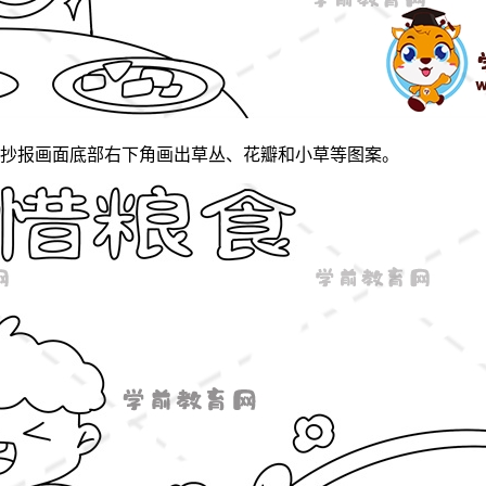
抄报画面底部右下角画出草丛、花瓣和小草等图案。