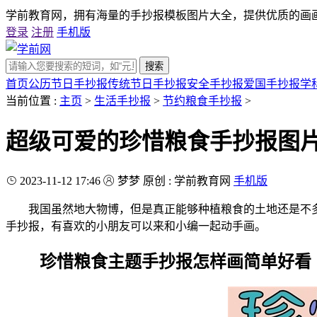
学前教育网，拥有海量的手抄报模板图片大全，提供优质的画
登录
注册
手机版
搜索
首页
公历节日手抄报
传统节日手抄报
安全手抄报
爱国手抄报
学
当前位置 :
主页
>
生活手抄报
>
节约粮食手抄报
>
超级可爱的珍惜粮食手抄报图
2023-11-12 17:46
梦梦
原创 : 学前教育网
手机版
我国虽然地大物博，但是真正能够种植粮食的土地还是不多
手抄报，有喜欢的小朋友可以来和小编一起动手画。
珍惜粮食主题手抄报怎样画简单好看