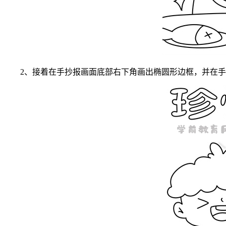
2、接着在手抄报画面底部右下角画出椭圆形边框，并在手