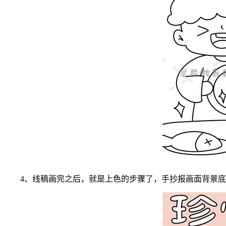
4、线稿画完之后，就是上色的步骤了，手抄报画面背景底