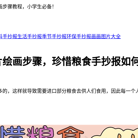
画步骤教程，小学生必备！
科手抄报
生活手抄报
季节手抄报
环保手抄报
画画图片大全
片绘画步骤，珍惜粮食手抄报如
的，这样就导致需要进口部分粮食去供人们食用，因此每一个人