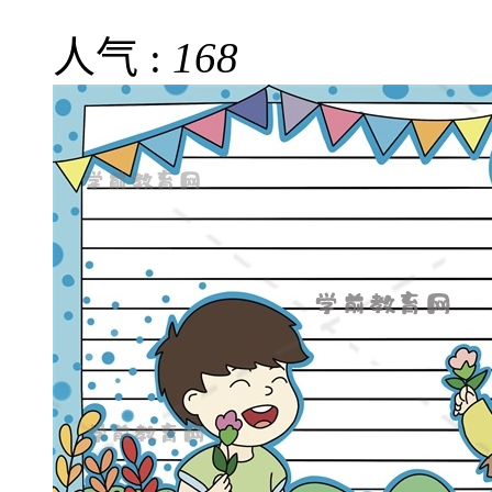
人气 :
168