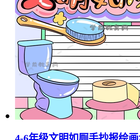
4-6年级文明如厕手抄报绘