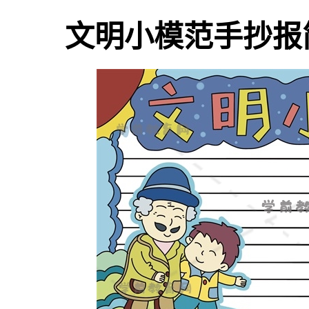
文明小模范手抄报简