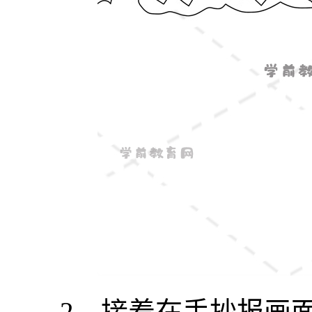
2、接着在手抄报画面