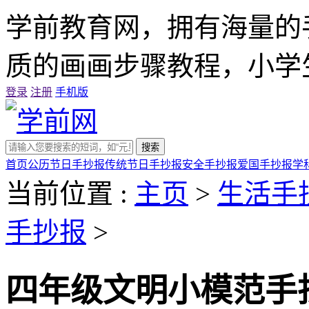
学前教育网，拥有海量的
质的画画步骤教程，小学
登录
注册
手机版
搜索
首页
公历节日手抄报
传统节日手抄报
安全手抄报
爱国手抄报
学
当前位置 :
主页
>
生活手
手抄报
>
四年级文明小模范手