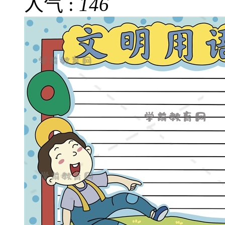
人气 :
146