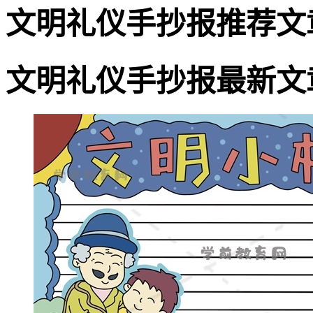
文明礼仪手抄报推荐文
文明礼仪手抄报最新文