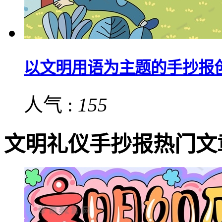
以文明用语为主题的手抄报
人气 :
155
文明礼仪手抄报热门文