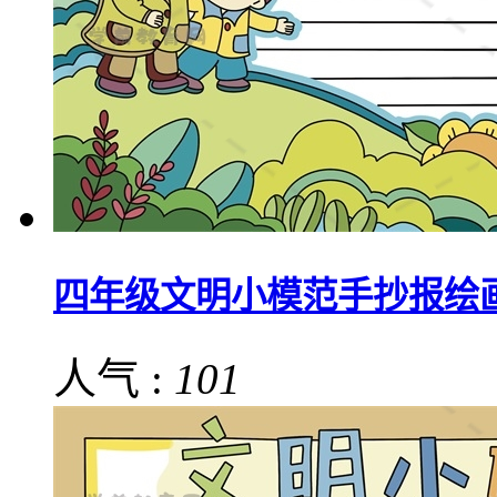
四年级文明小模范手抄报绘
人气 :
101