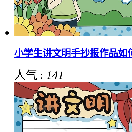
小学生讲文明手抄报作品如
人气 :
141