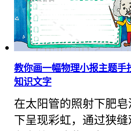
教你画一幅物理小报主题手
知识文字
在太阳管的照射下肥皂
下呈现彩虹，通过狭缝