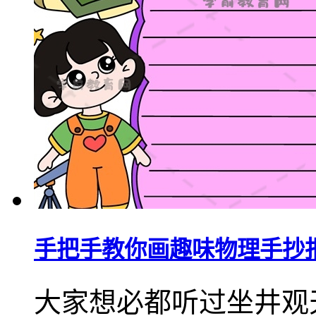
手把手教你画趣味物理手抄
大家想必都听过坐井观