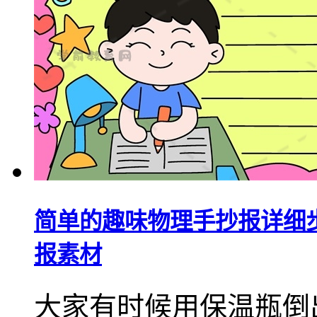
简单的趣味物理手抄报详细
报素材
大家有时候用保温瓶倒