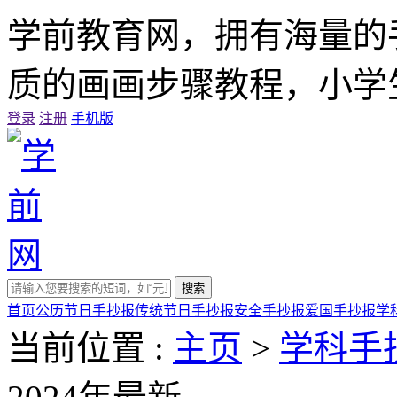
学前教育网，拥有海量的
质的画画步骤教程，小学
登录
注册
手机版
搜索
首页
公历节日手抄报
传统节日手抄报
安全手抄报
爱国手抄报
学
当前位置 :
主页
>
学科手