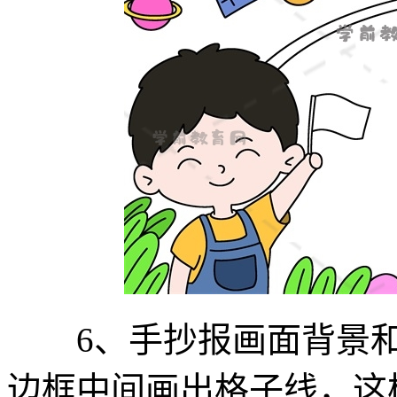
6、手抄报画面背景和
边框中间画出格子线，这