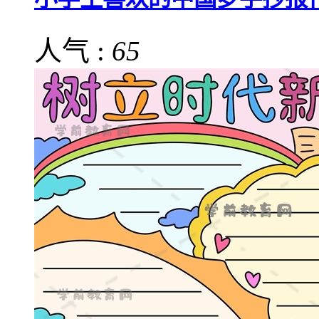
人气 :
65