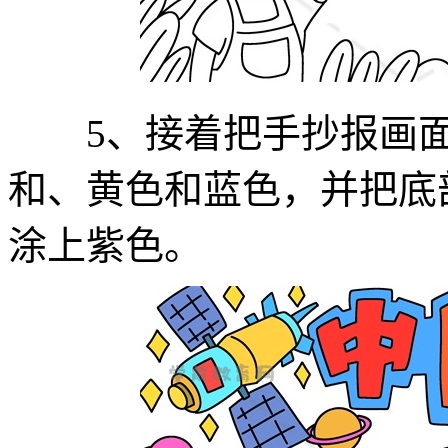
5、接着把手抄报画面
和、黄色和蓝色，并把底
涂上紫色。