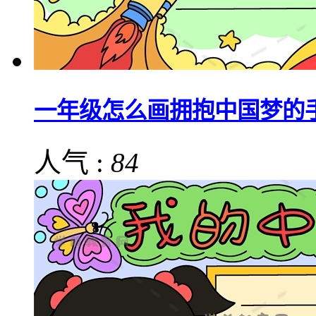
一年级怎么画拥抱中国梦的
人气 :
84