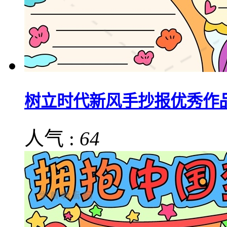
树立时代新风手抄报优秀作
人气 :
64