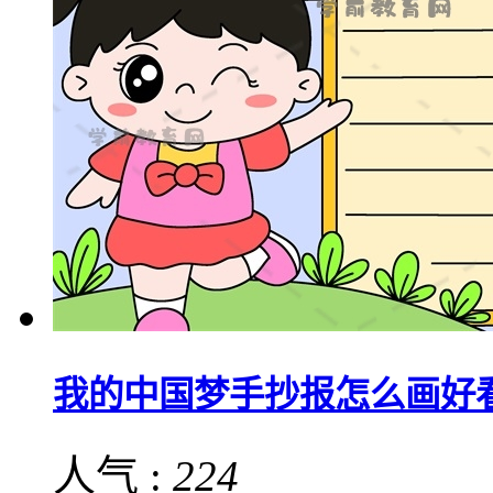
我的中国梦手抄报怎么画好
人气 :
224