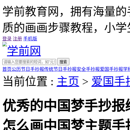
学前教育网，拥有海量的
质的画画步骤教程，小学
登录
注册
手机版
搜索
首页
公历节日手抄报
传统节日手抄报
安全手抄报
爱国手抄报
学
当前位置 :
主页
>
爱国手
优秀的中国梦手抄报
怎么画中国梦主题手