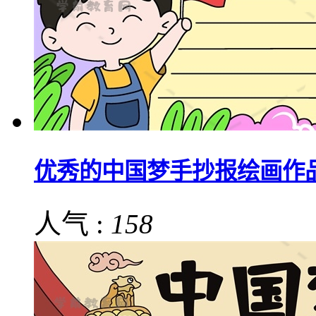
优秀的中国梦手抄报绘画作
人气 :
158