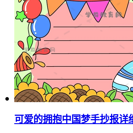
可爱的拥抱中国梦手抄报详