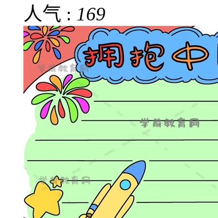
人气 :
169