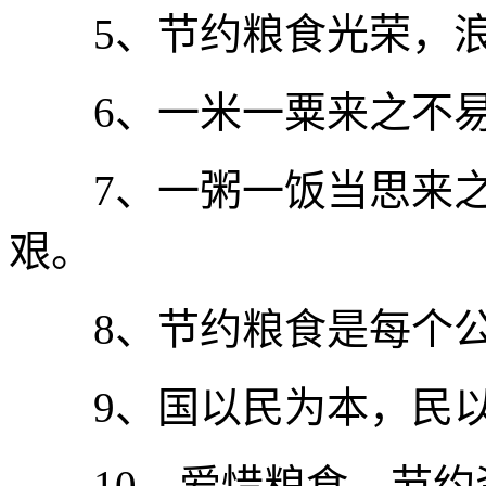
5、节约粮食光荣，浪
6、一米一粟来之不易
7、一粥一饭当思来之
艰。
8、节约粮食是每个公
9、国以民为本，民以
10、爱惜粮食，节约