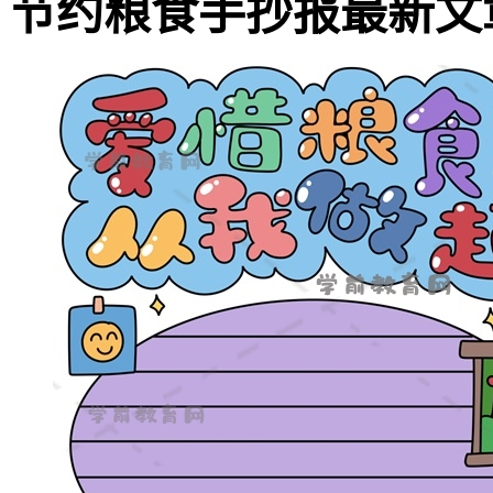
节约粮食手抄报最新文