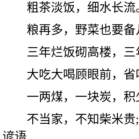
粗茶淡饭，细水长流。
粮再多，野菜也要备几
三年烂饭砌高楼，三年稀
大吃大喝顾眼前，省吃
一两煤，一块炭，积少
不当家，不知柴米贵;不
谚语