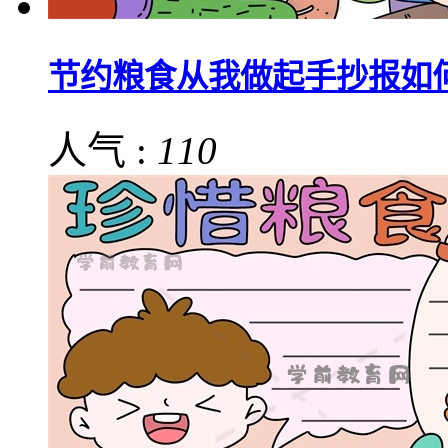
节约粮食从我做起手抄报如
人气 :
110