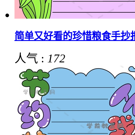
简单又好看的珍惜粮食手抄
人气 :
172