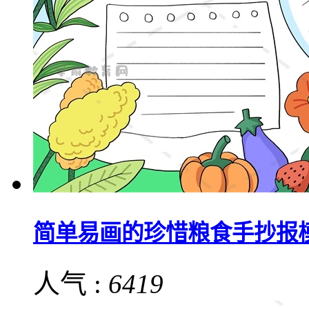
简单易画的珍惜粮食手抄报
人气 :
6419