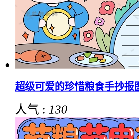
超级可爱的珍惜粮食手抄报
人气 :
130