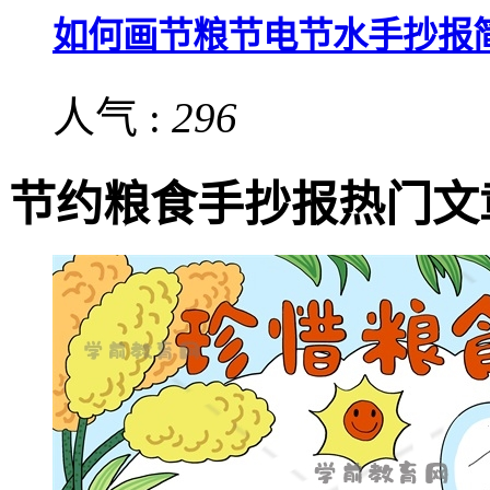
如何画节粮节电节水手抄报
人气 :
296
节约粮食手抄报热门文