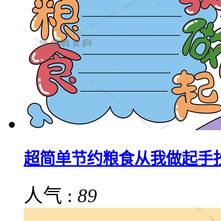
超简单节约粮食从我做起手
人气 :
89