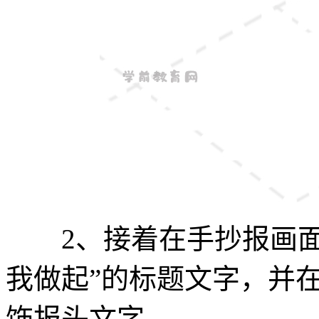
2、接着在手抄报画面
我做起”的标题文字，并
饰报头文字。