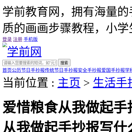
学前教育网，拥有海量的
质的画画步骤教程，小学
登录
注册
手机版
搜索
首页
公历节日手抄报
传统节日手抄报
安全手抄报
爱国手抄报
学
当前位置 :
主页
>
生活手
爱惜粮食从我做起手
从我做起手抄报写什