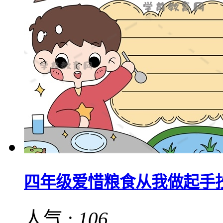
四年级爱惜粮食从我做起手
人气 :
106